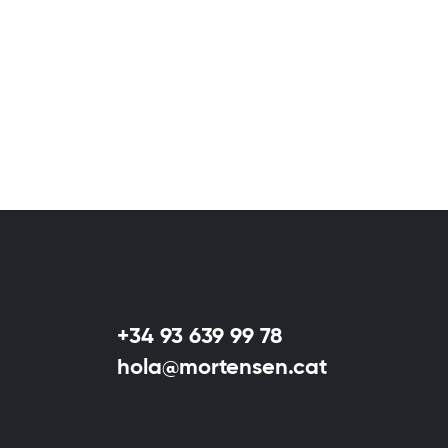
+34 93 639 99 78
hola@mortensen.cat