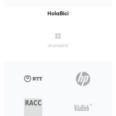
HolaBici
all projects