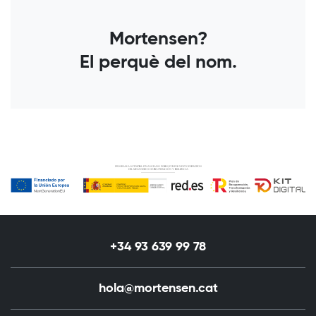
Mortensen?
El perquè del nom.
+34 93 639 99 78
hola@mortensen.cat