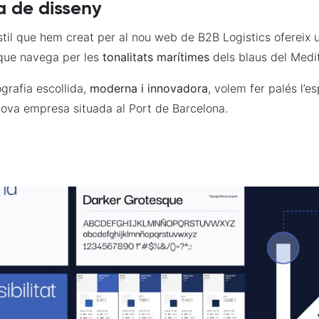
a de disseny
stil que hem creat per al nou web de B2B Logistics ofereix 
que navega per les
tonalitats marítimes
dels blaus del Medit
grafia escollida,
moderna i innovadora
, volem fer palés l’es
nova empresa situada al Port de Barcelona.