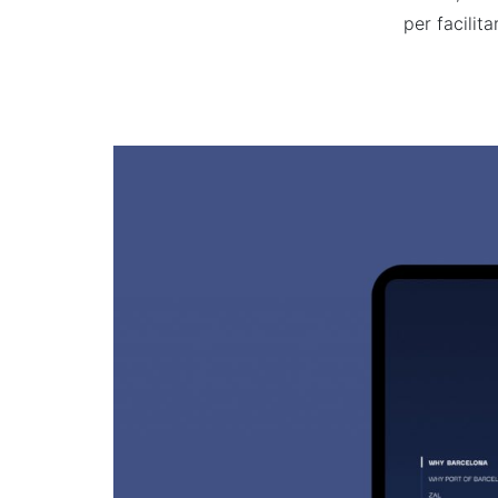
per facilit