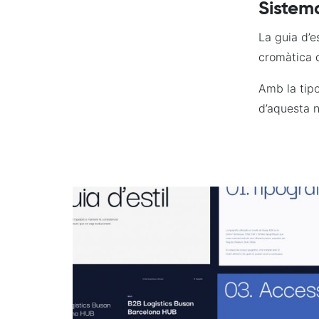
Sistem
La guia d’e
cromàtica 
Amb la tipo
d’aquesta 