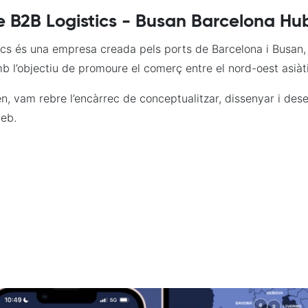
 B2B Logistics - Busan Barcelona Hu
ics és una empresa creada pels ports de Barcelona i Busan,
b l’objectiu de promoure el comerç entre el nord-oest asiàti
, vam rebre l’encàrrec de conceptualitzar, dissenyar i des
web.