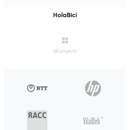
HolaBici
all projects